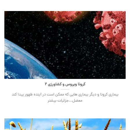
کرونا ویروس و کشاورزی 2
بیماری کرونا و دیگر بیماری هایی که ممکن است در آینده ظهور پیدا کند
معضل...جزئیات بیشتر