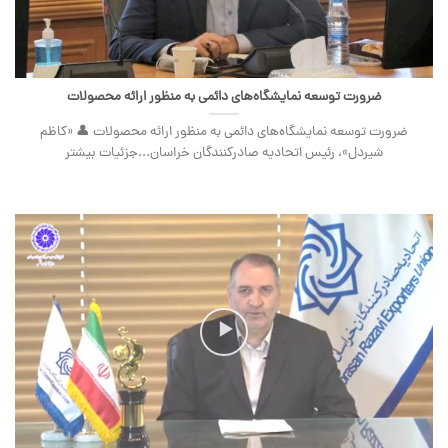
ضرورت توسعه نمایشگاه‌های دائمی به منظور ارائه محصولات
ضرورت توسعه نمایشگاه‌های دائمی به منظور ارائه محصولات 👤 «کاظم
شیردل»، رئیس اتحادیه صادرکنندگان خراسان...جزئیات بیشتر