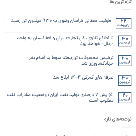
تازه ترین ها
ظرفیت معدنی خراسان رضوی به ۹۳۰ میلیون تن رسید
22
اردیبهشت
تا اطلاع ثانوی، کل تجارت ایران و افغانستان به واحد
30
فروردین
«ریال» خواهد بود
ترخیص محصولات تراریخته منوط به اعلام نظر
30
فروردین
جهادکشاورزی شد
تعرفه های گمرکی ۱۴۰۴ ابلاغ شد
30
فروردین
افزایش ۷ درصدی تولید نفت ایران/ وضعیت صادرات نفت
20
فروردین
مطلوب است
نوشته‌های تازه