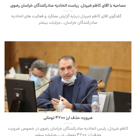
مصاحبه با آقای کاظم شیردل. ریاست اتحادیه صادرکنندگان خراسان رضوی
گفتگوی آقای کاظم شیردل درباره گزارش عملکرد و فعالیت های اتحادیه
صادرکنندگان خراسان...جزئیات بیشتر
ضرورت حذف ارز 4200 تومانی
کاظم شیردل، رئیس اتحادیه صادرکنندگان خراسان رضوی در خصوص ضرورت
حذف ارز ۴۲۰۰ تومانی در...جزئیات بیشتر