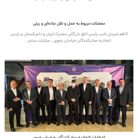
معضلات مربوط به حمل و نقل جاده‌ای و ریلی
کاظم شیردل،نایب رئیس اتاق بازرگانی مشترک ایران و تاجیکستان و رئیس
اتحادیه صادرکنندگان خراسان رضوی...جزئیات بیشتر
انتخابات اتحادیه صادرکنندگان خراسان رضوی