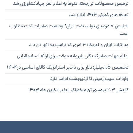
ترخیص محصولات تراریخته منوط به اعلام نظر جهادکشاورزی شد
تعرفه های گمرکی ۱۴۰۴ ابلاغ شد
افزایش ۷ درصدی تولید نفت ایران/ وضعیت صادرات نفت مطلوب
است
مذاکرات ایران و آمریکا؛ ۴ امری که ترامپ به آنها تن داد
اعلام مهلت صادرکنندگان باپروانه موقت برای ارائه اسنادمالیاتی
تخصیص ۱.۵میلیارددلار برای ذخایر استراتژیک کالای اساسی در۱۴۰۴
واردات سیب زمینی تا اردیبهشت ادامه دارد
کاهش ۲.۳ درصدی تورم خوراکی ها در آخرین ماه ۱۴۰۳