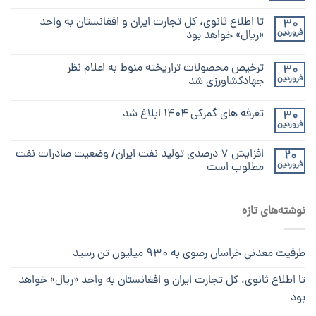
تا اطلاع ثانوی، کل تجارت ایران و افغانستان به واحد
30
فروردین
«ریال» خواهد بود
ترخیص محصولات تراریخته منوط به اعلام نظر
30
فروردین
جهادکشاورزی شد
تعرفه های گمرکی ۱۴۰۴ ابلاغ شد
30
فروردین
افزایش ۷ درصدی تولید نفت ایران/ وضعیت صادرات نفت
20
فروردین
مطلوب است
نوشته‌های تازه
ظرفیت معدنی خراسان رضوی به ۹۳۰ میلیون تن رسید
تا اطلاع ثانوی، کل تجارت ایران و افغانستان به واحد «ریال» خواهد
بود