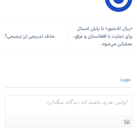
«ریال آف‌شور» تا پایان امسال
برای تجارت با افغانستان و عراق،
حذف تدریجی ارز ترجیحی؟
عملیاتی می‌شود.
Login