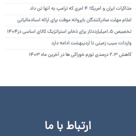
مذاکرات ایران و آمریکا؛ ۴ امری که ترامپ به آنها تن داد
اعلام مهلت صادرکنندگان باپروانه موقت برای ارائه اسنادمالیاتی
تخصیص ۱.۵میلیارددلار برای ذخایر استراتژیک کالای اساسی در۱۴۰۴
واردات سیب زمینی تا اردیبهشت ادامه دارد
کاهش ۲.۳ درصدی تورم خوراکی ها در آخرین ماه ۱۴۰۳
ارتباط با ما