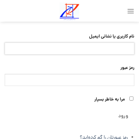
Skip
to
content
نام کاربری یا نشانی ایمیل
رمز عبور
مرا به خاطر بسپار
ورود
رمز عبورتان را گم کرده‌اید؟