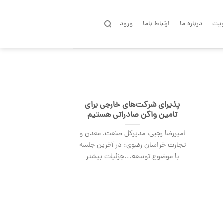
یت
درباره ما
ارتباط باما
ورود
پذیرای شرکت‌های خارجی برای
تامین واگن صادراتی هستیم
امیررضا رجبی، مدیرکل صنعت، معدن و
تجارت خراسان رضوی: در آخرین جلسه
با موضوع توسعه...جزئیات بیشتر