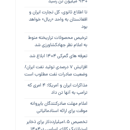
۹۳۰ میلیون تن رسید
تا اطلاع ثانوی، کل تجارت ایران و
افغانستان به واحد «ریال» خواهد
بود
ترخیص محصولات تراریخته منوط
به اعلام نظر جهادکشاورزی شد
تعرفه های گمرکی ۱۴۰۴ ابلاغ شد
افزایش ۷ درصدی تولید نفت ایران/
وضعیت صادرات نفت مطلوب است
مذاکرات ایران و آمریکا؛ ۴ امری که
ترامپ به آنها تن داد
اعلام مهلت صادرکنندگان باپروانه
موقت برای ارائه اسنادمالیاتی
تخصیص ۱.۵میلیارددلار برای ذخایر
استراتژیک کالای اساسی در۱۴۰۴