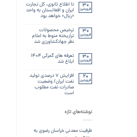
تا اطلاع ثانوی، کل تجارت
30
فروردین
ایران و افغانستان به واحد
«ریال» خواهد بود
ترخیص محصولات
30
فروردین
تراریخته منوط به اعلام
نظر جهادکشاورزی شد
تعرفه های گمرکی ۱۴۰۴
30
فروردین
ابلاغ شد
افزایش ۷ درصدی تولید
20
فروردین
نفت ایران/ وضعیت
صادرات نفت مطلوب
است
نوشته‌های تازه
ظرفیت معدنی خراسان رضوی به