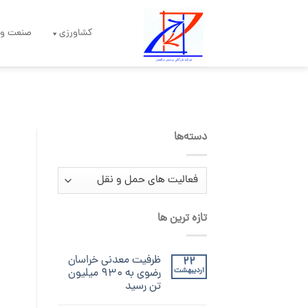
Skip
to
کشاورزی
صنعت و 
content
دسته‌ها
دسته‌ها
تازه ترین ها
ظرفیت معدنی خراسان
22
اردیبهشت
رضوی به ۹۳۰ میلیون
تن رسید