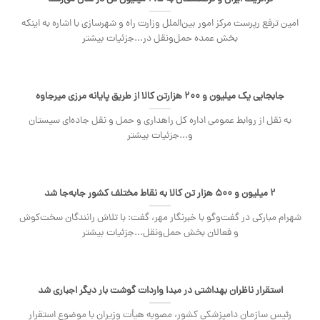
امین ترفع رپرست مرکز امور بین‌الملل وزارت راه و شهرسازی با اشاره به اینکه
بخش عمده حمل‌ونقل در...جزئیات بیشتر
جابجایی یک میلیون و ۲۰۰ هزارتن کالا از طریق پایانه مرزی میرجاوه
به نقل از روابط عمومی اداره کل راهداری و حمل و نقل جاده‌ای سیستان
و...جزئیات بیشتر
۲ میلیون و ۵۰۰ هزار تن کالا به نقاط مختلف کشور جابه‌جا شد
شهرام مبارکی در گفت‌وگو با خبرنگار مهر، گفت: با تلاش رانندگان سخت‌کوش
و فعالان بخش حمل‌ونقل...جزئیات بیشتر
استقرار ناظران بهداشتی در مبدا واردات گوشت بار دیگر اجباری شد
رئیس سازمان دامپزشکی کشور، مصوبه هیأت وزیران با موضوع استقرار