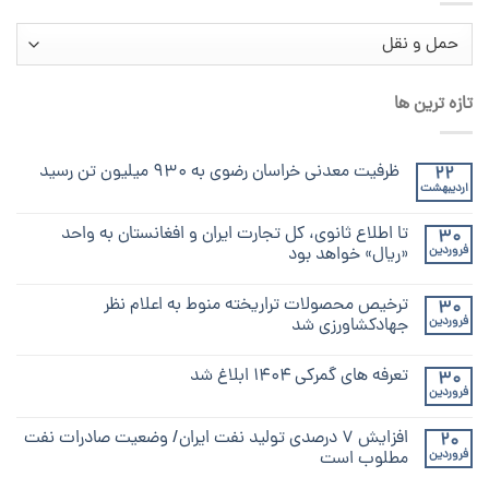
دسته‌ها
تازه ترین ها
ظرفیت معدنی خراسان رضوی به ۹۳۰ میلیون تن رسید
22
اردیبهشت
تا اطلاع ثانوی، کل تجارت ایران و افغانستان به واحد
30
فروردین
«ریال» خواهد بود
ترخیص محصولات تراریخته منوط به اعلام نظر
30
فروردین
جهادکشاورزی شد
تعرفه های گمرکی ۱۴۰۴ ابلاغ شد
30
فروردین
افزایش ۷ درصدی تولید نفت ایران/ وضعیت صادرات نفت
20
فروردین
مطلوب است