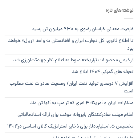
نوشته‌های تازه
ظرفیت معدنی خراسان رضوی به ۹۳۰ میلیون تن رسید
تا اطلاع ثانوی، کل تجارت ایران و افغانستان به واحد «ریال» خواهد
بود
ترخیص محصولات تراریخته منوط به اعلام نظر جهادکشاورزی شد
تعرفه های گمرکی ۱۴۰۴ ابلاغ شد
افزایش ۷ درصدی تولید نفت ایران/ وضعیت صادرات نفت مطلوب
است
مذاکرات ایران و آمریکا؛ ۴ امری که ترامپ به آنها تن داد
اعلام مهلت صادرکنندگان باپروانه موقت برای ارائه اسنادمالیاتی
تخصیص ۱.۵میلیارددلار برای ذخایر استراتژیک کالای اساسی در۱۴۰۴