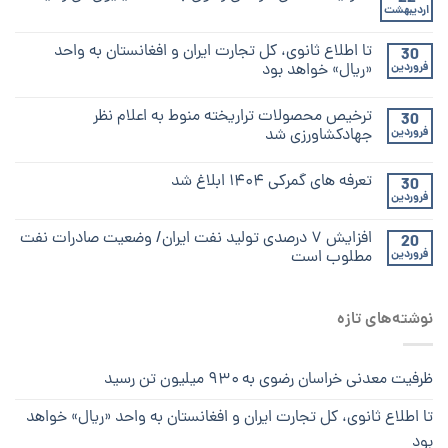
اردیبهشت
تا اطلاع ثانوی، کل تجارت ایران و افغانستان به واحد
30
فروردین
«ریال» خواهد بود
ترخیص محصولات تراریخته منوط به اعلام نظر
30
فروردین
جهادکشاورزی شد
تعرفه های گمرکی ۱۴۰۴ ابلاغ شد
30
فروردین
افزایش ۷ درصدی تولید نفت ایران/ وضعیت صادرات نفت
20
فروردین
مطلوب است
نوشته‌های تازه
ظرفیت معدنی خراسان رضوی به ۹۳۰ میلیون تن رسید
تا اطلاع ثانوی، کل تجارت ایران و افغانستان به واحد «ریال» خواهد
بود