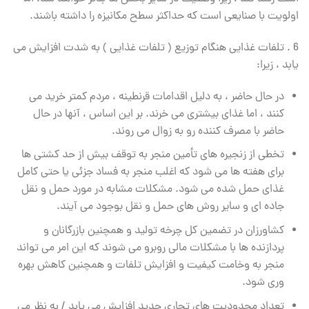
اولویت با صنایعی است که حداکثر سطح مکانیزه را داشته باشند.
6 . تلفات غذایی هنگام توزیع ( تلفات غذایی ) به شدت افزایش می
یابد ، زیرا:
در حال حاضر ، به دلیل اقدامات قرنطینه ، مردم کمتر خرید می
کنند ، اما غذای بیشتری می خرند. بر این اساس ، آنها در حال
حاضر با مصرف کننده رو به زوال می روند.
تخطی از زنجیره های تأمین منجر به توقف بیش از حد کشتی ها
برای هفته ها می شود که اغلب منجر به فساد جزئی یا حتی کامل
غذای حمل شده می شود. مشکلات مشابه در مورد حمل و نقل
جاده ای و سایر روش های حمل و نقل بوجود می آیند.
کشاورزان در تضمین کل چرخه تولید و همچنین بازرگانان و
پردازنده ها با مشکلات مالی روبرو می شوند که این امر می تواند
منجر به وخامت کیفیت و افزایش تلفات و همچنین کاهش بهره
وری شود.
تعداد محدودیت های تجاری جدید افزایش می یابد / به نظر می