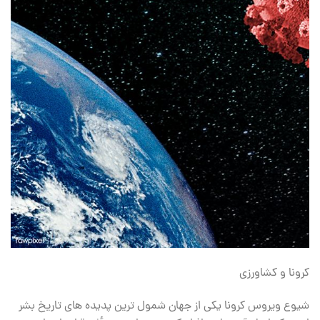
کرونا و کشاورزی
شيوع ویروس کرونا یكی از جهان شمول ترین پدیده های تاریخ بشر