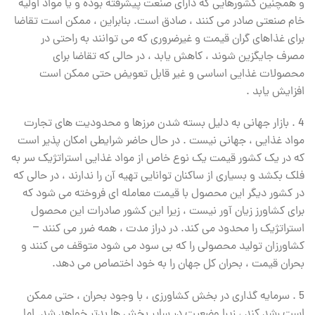
و همچنین کشورهایی که دارای صنعت پیشرفته بوده و یا مواد اولیه
خام صنعتی صادر می کنند ، صادق است. بنابراین ، ممکن است تقاضا
برای غذاهای گران قیمت و غیرضروری که می توانند به راحتی در
مصرف جایگزین شوند ، کاهش یابد ، در حالی که تقاضا برای
محصولات غذایی اساسی و غیر قابل تعویض حتی ممکن است
افزایش یابد .
4 . بازار جهانی به دلیل بسته شدن مرزها و محدودیت های تجارت
مواد غذایی ، جهانی نیست . در حال حاضر شرایطی امکان پذیر است
که در یک کشور قیمت یک نوع خاص از مواد غذایی استراتژیک سر به
فلک بکشد و بسیاری از ساکنان توانایی تهیه آن را ندارند ، در حالی که
در کشور دیگر این محصول با قیمت معامله ای فروخته می شود که
برای کشاورز زیان آور نیست ، زیرا این کشور صادرات این محصول
استراتژیک را محدود می کند. در دراز مدت ، همه ضرر می کنند –
کشاورزان تولید محصولی را که بی سود می شود متوقف می کنند و
بحران قیمت ، بحران کل جهان را به خود اختصاص می دهد.
5 . سرمایه گذاری در بخش کشاورزی ، با وجود بحران ، حتی ممکن
است رشد کند ، زیرا وضعیت در سایر بخش ها بدتر خواهد شد. اما