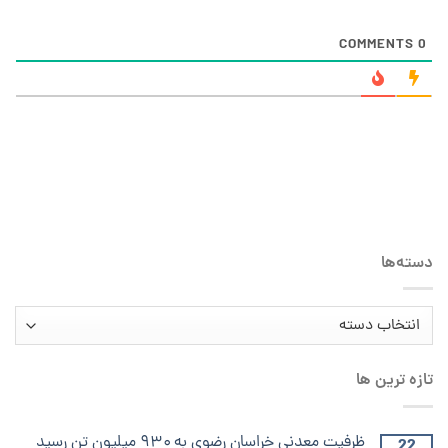
COMMENTS
0
دسته‌ها
تازه ترین ها
ظرفیت معدنی خراسان رضوی به ۹۳۰ میلیون تن رسید
22