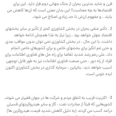
قرن و شاید بدترین بحران از جنگ جهانی دوم قرار دارد. این برای
اقتصادها به چه معناست؟ این بدان معنی است که ارزها کاهش می
یابند ، و مفهوم ارزش تا حد زیادی اصلاح می شود.
2 . تأثیر منفی بحران در بخش کشاورزی کمتر از تأثیر بر سایر بخشهای
اقتصاد جهان خواهد بود ، زیرا نیاز به غذا همچنان ادامه خواهد
داشت. با این حال ، در بخش کشاورزی نمی توان بدون عواقب جدی
و حتی غم انگیز برای بخشهای خاص و برای کشورهای خاص انجام
داد. علی رغم رشد شدید تقاضا برای راه حل های فناوری اطلاعات برای
افراد از راه دور ، حتی صنعت فناوری اطلاعات نیز به طور قابل توجهی
آسیب خواهد دید. بنابراین ، سرمایه گذاری در بخش کشاورزی اکنون
ایده خوبی است.
3- اکثریت قریب به اتفاق مردم و شرکت ها در جهان فقیرتر می شوند.
کشورهایی که قبلاً از صادرات نفت ، گاز و سایر هیدروکربنهای فسیلی
درآمد کسب می کردند (به دلیل کاهش شدید قیمت هیدروکربن ها)