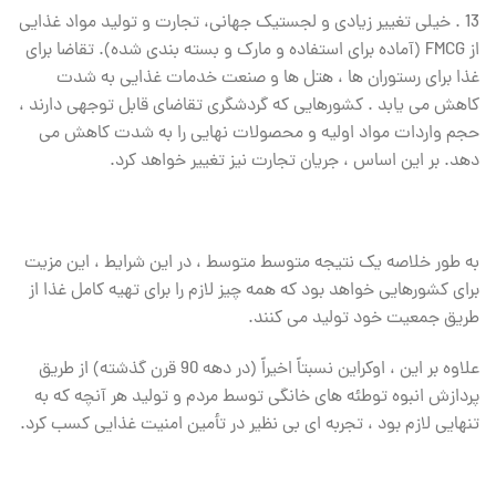
13 . خیلی تغییر زیادی و لجستیک جهانی، تجارت و تولید مواد غذایی
از FMCG (آماده برای استفاده و مارک و بسته بندی شده). تقاضا برای
غذا برای رستوران ها ، هتل ها و صنعت خدمات غذایی به شدت
کاهش می یابد . کشورهایی که گردشگری تقاضای قابل توجهی دارند ،
حجم واردات مواد اولیه و محصولات نهایی را به شدت کاهش می
دهد. بر این اساس ، جریان تجارت نیز تغییر خواهد کرد.
به طور خلاصه یک نتیجه متوسط ​​متوسط ​​، در این شرایط ، این مزیت
برای کشورهایی خواهد بود که همه چیز لازم را برای تهیه کامل غذا از
طریق جمعیت خود تولید می کنند.
علاوه بر این ، اوکراین نسبتاً اخیراً (در دهه 90 قرن گذشته) از طریق
پردازش انبوه توطئه های خانگی توسط مردم و تولید هر آنچه که به
تنهایی لازم بود ، تجربه ای بی نظیر در تأمین امنیت غذایی کسب کرد.