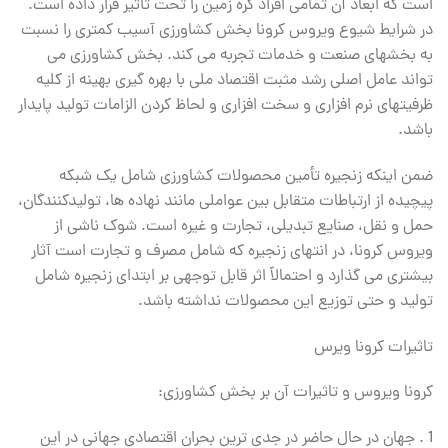
است که ابعاد آن تمامی افراد کره زمين را تحت تأثير قرار داده است.
در شرایط شيوع ویروس کرونا بخش کشاورزی آسيب کمتری را نسبت
به بخشهای صنعت و خدمات تجربه می کند. بخش کشاورزی می
تواند عامل اصلی رشد مثبت اقتصاد ملی با بهره گيری بهينه از کليه
ظرفيتهای نرم افزاری و سخت افزاری و لحاظ کردن الزامات توليد پایدار
باشد.
ضمن اینکه زنجيره تأمين محصولات کشاورزی شامل یک شبكه
پيچيده از ارتباطات متقابل بين عواملی مانند نهاده ها، توليدکنندگان،
حمل و نقل، صنایع تبدیلی، تجارت و غيره است. شوک ناشی از
ویروس کرونا، در انتهای زنجيره که شامل مصرف و تجارت است آثار
بيشتری می گذارد و احتمالاً اثر قابل توجهی بر ابتدای زنجيره شامل
توليد و حتی توزیع این محصولات نداشته باشد.
تاثیرات کرونا ویرس
کرونا ویروس و تاثیرات آن بر بخش کشاورزی:
1 . جهان در حال حاضر در جدی ترین بحران اقتصادی جهانی در این