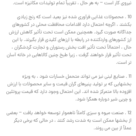
نیروی کار است – به هر حال ، تقریباً تمام تولیدات مکانیزه است.
10 . محصولات غذایی فرآوری شده نیز بعید است که رنج زیادی
بکشند ، اگرچه احتمال دارد اقدامات محافظت محلی در کشورهای
جداگانه صورت گیرد. همچنین ممکن است تحت تأثیر کاهش ارزش
ارز کشورهای واردکننده در رابطه با ارزهای کلیدی قرار بگیرند. با این
حال ، احتمالاً تحت تأثیر افت بخش رستوران و تجارت گردشگران ،
تحت تأثیر قرار خواهند گرفت ، زیرا طبخ چنین کالاهایی در خانه آسان
تر است.
11 . صنایع لبنی نیز می تواند متحمل خسارات شود ، به ویژه
بخشهایی که بر تولید پنیرهای گران قیمت و سایر محصولات با ارزش
افزوده بالا متمرکز شده اند. این احتمال وجود دارد که قیمت پروتئین
و چربی شیر دوباره همگرا شود.
12 . صنعت میوه و سبزی کاملاً ناهموار توسعه خواهد یافت – بعضی
از بخشها ممکن است به شدت رشد کنند ، در حالی که برخی دیگر
عملاً از بین می روند.