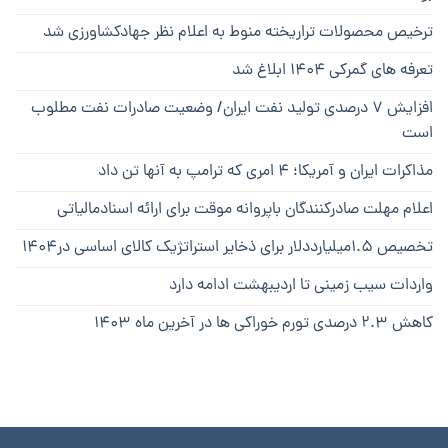
ترخیص محصولات تراریخته منوط به اعلام نظر جهادکشاورزی شد
تعرفه های گمرکی ۱۴۰۴ ابلاغ شد
افزایش ۷ درصدی تولید نفت ایران/ وضعیت صادرات نفت مطلوب
است
مذاکرات ایران و آمریکا؛ ۴ امری که ترامپ به آنها تن داد
اعلام مهلت صادرکنندگان باپروانه موقت برای ارائه اسنادمالیاتی
تخصیص ۱.۵میلیارددلار برای ذخایر استراتژیک کالای اساسی در۱۴۰۴
واردات سیب زمینی تا اردیبهشت ادامه دارد
کاهش ۲.۳ درصدی تورم خوراکی ها در آخرین ماه ۱۴۰۳