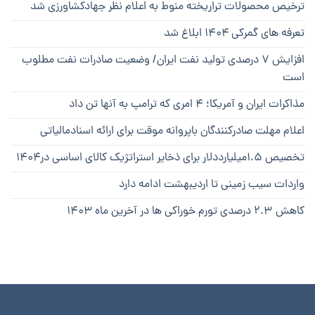
ترخیص محصولات تراریخته منوط به اعلام نظر جهادکشاورزی شد
تعرفه های گمرکی ۱۴۰۴ ابلاغ شد
افزایش ۷ درصدی تولید نفت ایران/ وضعیت صادرات نفت مطلوب
است
مذاکرات ایران و آمریکا؛ ۴ امری که ترامپ به آنها تن داد
اعلام مهلت صادرکنندگان باپروانه موقت برای ارائه اسنادمالیاتی
تخصیص ۱.۵میلیارددلار برای ذخایر استراتژیک کالای اساسی در۱۴۰۴
واردات سیب زمینی تا اردیبهشت ادامه دارد
کاهش ۲.۳ درصدی تورم خوراکی ها در آخرین ماه ۱۴۰۳