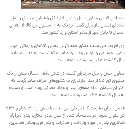
مصطفی قدمی معاون حمل و نقل اداره کل راهداری و حمل و نقل
جاده‌ای استان مازندران گفت: نزدیک به ۳ میلیون تن کالا از ابتدای
امسال تا پایان مهر از بنادر استان وارد کشور شد.
وی افزود: طی مدت مذکور عمده‌ترین بخش کالاهای وارداتی، ذرت
دامی، جودامی و انواع روغن بوده است که نسبت به مدت مشابه
سال گذشته ۱۷ درصد رشد داشته است.
معاون حمل و نقل مازندران گفت: در شش ماهه امسال بیش از یک
میلیون تن کالا از مبدأ مازندران به کشورهای اطراف صادر گردید که
اکثر آن سیمان، فرآورده‌های لبنی و مواد معدنی بوده است و نسبت
به سال گذشته ۲۸ درصد رشد داشته است.
قدمی میزان ترانزیت کالا در طی این مدت را بیش از ۳۳ هزار و ۵۳۲
تن عنوان نمود. در مدت یاد شده از میان بنادر استان، بندر امیرآباد
فعالترین بندر در حوزه واردات و صادرات و بندر فریدونکنار فعالترین