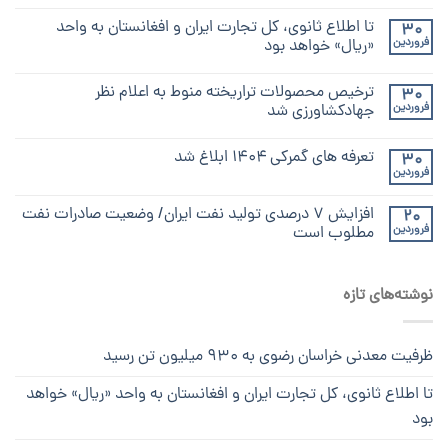
تا اطلاع ثانوی، کل تجارت ایران و افغانستان به واحد
30
فروردین
«ریال» خواهد بود
ترخیص محصولات تراریخته منوط به اعلام نظر
30
فروردین
جهادکشاورزی شد
تعرفه های گمرکی ۱۴۰۴ ابلاغ شد
30
فروردین
افزایش ۷ درصدی تولید نفت ایران/ وضعیت صادرات نفت
20
فروردین
مطلوب است
نوشته‌های تازه
ظرفیت معدنی خراسان رضوی به ۹۳۰ میلیون تن رسید
تا اطلاع ثانوی، کل تجارت ایران و افغانستان به واحد «ریال» خواهد
بود