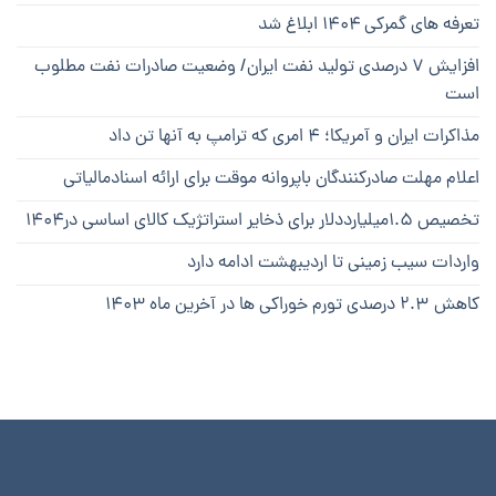
تعرفه های گمرکی ۱۴۰۴ ابلاغ شد
افزایش ۷ درصدی تولید نفت ایران/ وضعیت صادرات نفت مطلوب
است
مذاکرات ایران و آمریکا؛ ۴ امری که ترامپ به آنها تن داد
اعلام مهلت صادرکنندگان باپروانه موقت برای ارائه اسنادمالیاتی
تخصیص ۱.۵میلیارددلار برای ذخایر استراتژیک کالای اساسی در۱۴۰۴
واردات سیب زمینی تا اردیبهشت ادامه دارد
کاهش ۲.۳ درصدی تورم خوراکی ها در آخرین ماه ۱۴۰۳