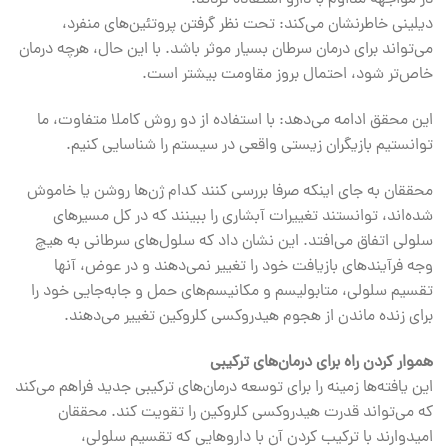
در مواجهه مداوم با دارو استفاده کردند.
دیلینی خاطرنشان می‌کند: تحت نظر گرفتن پروتئین‌های منفرد،
می‌تواند برای درمان سرطان بسیار موثر باشد. با این حال، هرچه درمان
خاص‌تر شود، احتمال بروز مقاومت بیشتر است.
این محقق ادامه می‌دهد: با استفاده از دو روش کاملا متفاوت، ما
توانستیم بازیگران زیستی واقعی در سیستم را شناسایی کنیم.
محققان به جای اینکه صرفا بررسی کنند کدام ژن‌ها روشن یا خاموش
شده‌اند، توانستند تغییرات آبشاری را ببینند که در کل مسیرهای
سلولی اتفاق می‌افتد. این نشان داد که سلول‌های سرطانی به هیچ
وجه فرآیندهای بازیافت خود را تغییر نمی‌دهند و در عوض، آنها
تقسیم سلولی، متابولیسم و ‌مکانیسم‌های حمل و جابه‌جایی خود را
برای زنده ماندن از هجوم هیدروکسی کلروکین تغییر می‌دهند.
هموار کردن راه برای درمان‌های ترکیبی
این یافته‌ها زمینه را برای توسعه درمان‌های ترکیبی جدید فراهم می‌کند
که می‌تواند قدرت هیدروکسی کلروکین را تقویت کند. محققان
امیدوارند با ترکیب کردن آن با داروهایی که تقسیم سلولی،