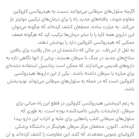
ا
گرچه سلول‌های سرطانی می‌توانند نسبت به هیدروکسی کلروکین
مقاوم شوند، یافته‌های جدید راه را برای درمان‌های ترکیبی موثرتر باز
می‌کند. به عبارت ساده، محققان کشف کرده‌اند که چگونه می‌توان
این داروی همه کاره را با سایر درمان‌ها ترکیب کرد که هرگونه ضعف
ممکنی که هیدروکسی کلروکین دارد را پوشش دهند.
به نقل از اس‌اف، ‌ در حالی که دانشمندان در حال رقابت برای یافتن
سلاح‌های جدید در جنگ با سرطان هستند، برخی از آنها نگاهی تازه به
داروهای قدیمی می‌اندازند که ممکن است پتانسیل استفاده نشده‌ای
برای مبارزه با سرطان داشته باشند. یکی از این داروها هیدروکسی
کلروکین است که در حمله به سلول‌های سرطانی می‌تواند نویدبخش
باشد.
به رغم اثربخشی هیدروکسی کلروکین در قطع این راه حیاتی برای
سرطان، آزمایشات بالینی ناامیدکننده بوده است، به طوری که
سلول‌های سرطانی اغلب راه‌هایی برای غلبه بر اثرات این دارو پیدا
کرده‌اند. اکنون، محققان مرکز سرطان هولینگز در دانشگاه پزشکی
کارولینای جنوبی معتقدند که کلید این مقاومت را کشف کرده‌اند و آن