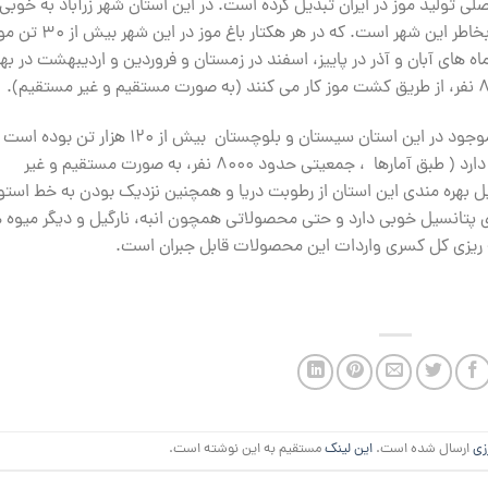
 تولید موز در ایران تبدیل کرده است. در این استان شهر زرآباد به خوبی
می درخشد و حجم بیشتر موز تولیدی این استان، بخاطر این شهر است. که در هر هکتار باغ موز در این ش
 های آبان و آذر در پاییز، اسفند در زمستان و فروردین و اردیبهشت در بها
در سال 98 حجم موز برداشت شده از زمین های موجود در این استان سیستان و بلوچستان بیش از 120 هزار تن بوده 
که درآمد مستمری برای تولیدکنندگان این محصول دارد ( طبق آمارها ، جمعیتی حدود 8000 نفر، به صورت مستقیم و غیر
ل بهره مندی این استان از رطوبت دریا و همچنین نزدیک بودن به خط استوا
پتانسیل خوبی دارد و حتی محصولاتی همچون انبه، نارگیل و دیگر میوه 
ه ریزی کل کسری واردات این محصولات قابل جبران است.
زی
ارسال شده است.
این لینک
مستقیم به این نوشته است.