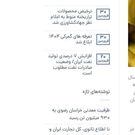
ترخیص محصولات
30
فروردین
تراریخته منوط به اعلام
نظر جهادکشاورزی شد
تعرفه های گمرکی ۱۴۰۴
30
فروردین
ابلاغ شد
افزایش ۷ درصدی تولید
20
فروردین
نفت ایران/ وضعیت
صادرات نفت مطلوب
است
 ایرانی در‌سال
ار هزینه
نوشته‌های تازه
ر
ر و 700 ‌میلیارد تومان
ظرفیت معدنی خراسان رضوی به
۹۳۰ میلیون تن رسید
در
تا اطلاع ثانوی، کل تجارت ایران و