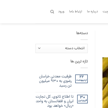
یت
درباره ما
ارتباط باما
ورود
دسته‌ها
دسته‌ها
تازه ترین ها
ظرفیت معدنی خراسان
22
اردیبهشت
رضوی به ۹۳۰ میلیون
تن رسید
تا اطلاع ثانوی، کل تجارت
30
فروردین
ایران و افغانستان به واحد
«ریال» خواهد بود