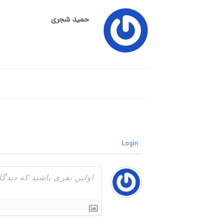
حمید شجری
Login