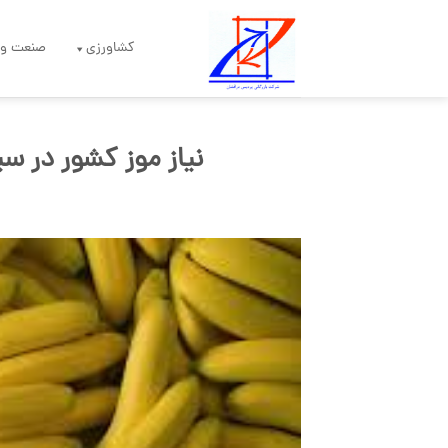
Skip
to
کشاورزی
صنعت و 
content
نیاز موز کشور در س