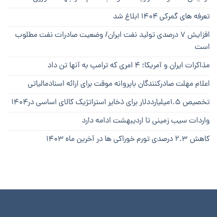
تعرفه های گمرکی ۱۴۰۴ ابلاغ شد
افزایش ۷ درصدی تولید نفت ایران/ وضعیت صادرات نفت مطلوب
است
مذاکرات ایران و آمریکا؛ ۴ امری که ترامپ به آنها تن داد
اعلام مهلت صادرکنندگان باپروانه موقت برای ارائه اسنادمالیاتی
تخصیص ۱.۵میلیارددلار برای ذخایر استراتژیک کالای اساسی در۱۴۰۴
واردات سیب زمینی تا اردیبهشت ادامه دارد
کاهش ۲.۳ درصدی تورم خوراکی ها در آخرین ماه ۱۴۰۳