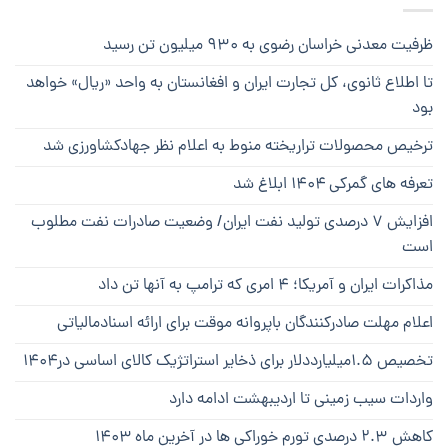
ظرفیت معدنی خراسان رضوی به ۹۳۰ میلیون تن رسید
تا اطلاع ثانوی، کل تجارت ایران و افغانستان به واحد «ریال» خواهد
بود
ترخیص محصولات تراریخته منوط به اعلام نظر جهادکشاورزی شد
تعرفه های گمرکی ۱۴۰۴ ابلاغ شد
افزایش ۷ درصدی تولید نفت ایران/ وضعیت صادرات نفت مطلوب
است
مذاکرات ایران و آمریکا؛ ۴ امری که ترامپ به آنها تن داد
اعلام مهلت صادرکنندگان باپروانه موقت برای ارائه اسنادمالیاتی
تخصیص ۱.۵میلیارددلار برای ذخایر استراتژیک کالای اساسی در۱۴۰۴
واردات سیب زمینی تا اردیبهشت ادامه دارد
کاهش ۲.۳ درصدی تورم خوراکی ها در آخرین ماه ۱۴۰۳