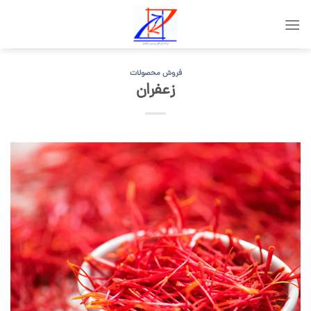
Skip
to
content
فروش محصولات
زعفران