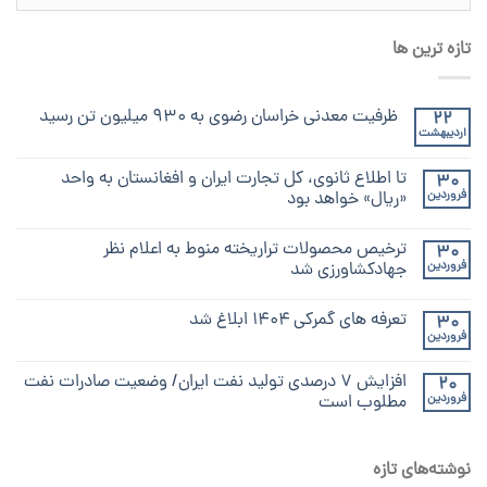
تازه ترین ها
ظرفیت معدنی خراسان رضوی به ۹۳۰ میلیون تن رسید
22
اردیبهشت
تا اطلاع ثانوی، کل تجارت ایران و افغانستان به واحد
30
فروردین
«ریال» خواهد بود
ترخیص محصولات تراریخته منوط به اعلام نظر
30
فروردین
جهادکشاورزی شد
تعرفه های گمرکی ۱۴۰۴ ابلاغ شد
30
فروردین
افزایش ۷ درصدی تولید نفت ایران/ وضعیت صادرات نفت
20
فروردین
مطلوب است
نوشته‌های تازه