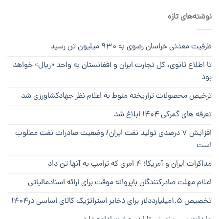
نوشته‌های تازه
ظرفیت معدنی خراسان رضوی به ۹۳۰ میلیون تن رسید
تا اطلاع ثانوی، کل تجارت ایران و افغانستان به واحد «ریال» خواهد
بود
ترخیص محصولات تراریخته منوط به اعلام نظر جهادکشاورزی شد
تعرفه های گمرکی ۱۴۰۴ ابلاغ شد
افزایش ۷ درصدی تولید نفت ایران/ وضعیت صادرات نفت مطلوب
است
مذاکرات ایران و آمریکا؛ ۴ امری که ترامپ به آنها تن داد
اعلام مهلت صادرکنندگان باپروانه موقت برای ارائه اسنادمالیاتی
تخصیص ۱.۵میلیارددلار برای ذخایر استراتژیک کالای اساسی در۱۴۰۴