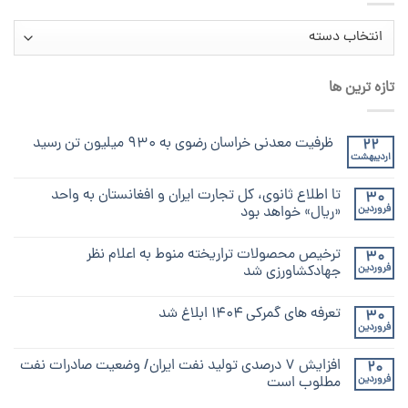
دسته‌ها
تازه ترین ها
ظرفیت معدنی خراسان رضوی به ۹۳۰ میلیون تن رسید
22
اردیبهشت
تا اطلاع ثانوی، کل تجارت ایران و افغانستان به واحد
30
فروردین
«ریال» خواهد بود
ترخیص محصولات تراریخته منوط به اعلام نظر
30
فروردین
جهادکشاورزی شد
تعرفه های گمرکی ۱۴۰۴ ابلاغ شد
30
فروردین
افزایش ۷ درصدی تولید نفت ایران/ وضعیت صادرات نفت
20
فروردین
مطلوب است