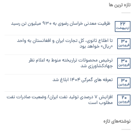
تازه ترین ها
ظرفیت معدنی خراسان رضوی به ۹۳۰ میلیون تن رسید
22
اردیبهشت
تا اطلاع ثانوی، کل تجارت ایران و افغانستان به واحد
30
فروردین
«ریال» خواهد بود
ترخیص محصولات تراریخته منوط به اعلام نظر
30
فروردین
جهادکشاورزی شد
تعرفه های گمرکی ۱۴۰۴ ابلاغ شد
30
فروردین
افزایش ۷ درصدی تولید نفت ایران/ وضعیت صادرات نفت
20
فروردین
مطلوب است
نوشته‌های تازه