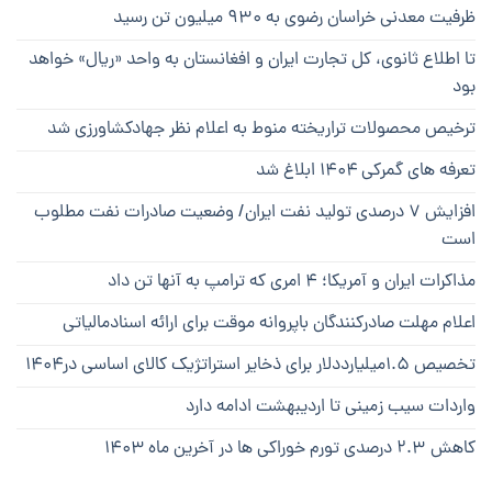
ظرفیت معدنی خراسان رضوی به ۹۳۰ میلیون تن رسید
تا اطلاع ثانوی، کل تجارت ایران و افغانستان به واحد «ریال» خواهد
بود
ترخیص محصولات تراریخته منوط به اعلام نظر جهادکشاورزی شد
تعرفه های گمرکی ۱۴۰۴ ابلاغ شد
افزایش ۷ درصدی تولید نفت ایران/ وضعیت صادرات نفت مطلوب
است
مذاکرات ایران و آمریکا؛ ۴ امری که ترامپ به آنها تن داد
اعلام مهلت صادرکنندگان باپروانه موقت برای ارائه اسنادمالیاتی
تخصیص ۱.۵میلیارددلار برای ذخایر استراتژیک کالای اساسی در۱۴۰۴
واردات سیب زمینی تا اردیبهشت ادامه دارد
کاهش ۲.۳ درصدی تورم خوراکی ها در آخرین ماه ۱۴۰۳