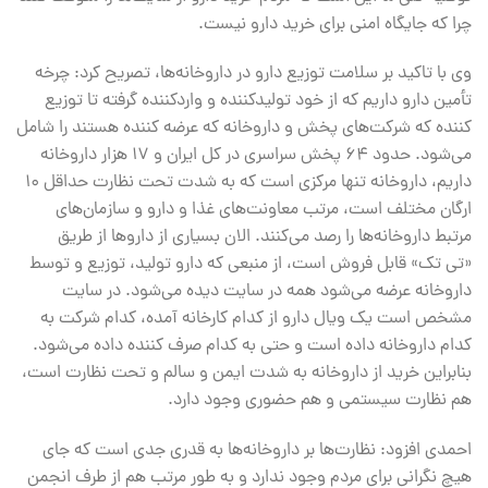
چرا که جایگاه امنی برای خرید دارو نیست.
وی با تاکید بر سلامت توزیع دارو در داروخانه‌ها، تصریح کرد: چرخه
تأمین دارو داریم که از خود تولیدکننده و واردکننده گرفته تا توزیع
کننده که شرکت‌های پخش و داروخانه که عرضه کننده هستند را شامل
می‌شود. حدود ۶۴ پخش سراسری در کل ایران و ۱۷ هزار داروخانه
داریم، داروخانه تنها مرکزی است که به شدت تحت نظارت حداقل ۱۰
ارگان مختلف است، مرتب معاونت‌های غذا و دارو و سازمان‌های
مرتبط داروخانه‌ها را رصد می‌کنند. الان بسیاری از داروها از طریق
«تی تک» قابل فروش است، از منبعی که دارو تولید، توزیع و توسط
داروخانه عرضه می‌شود همه در سایت دیده می‌شود. در سایت
مشخص است یک ویال دارو از کدام کارخانه آمده، کدام شرکت به
کدام داروخانه داده است و حتی به کدام صرف کننده داده می‌شود.
بنابراین خرید از داروخانه به شدت ایمن و سالم و تحت نظارت است،
هم نظارت سیستمی و هم حضوری وجود دارد.
احمدی افزود: نظارت‌ها بر داروخانه‌ها به قدری جدی است که جای
هیچ نگرانی برای مردم وجود ندارد و به طور مرتب هم از طرف انجمن