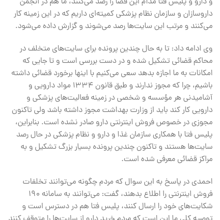
و دارو و پلیس فتا مدام این فضا را رصد می‌کنند، ما هم در انجمن
داروسازان و سازمان نظام پزشکی کمیته‌ای داریم که در این زمینه کار
می‌کنند و مرتب این سایت‌ها رصد می‌شوند و گزارش داده می‌شود.
وی ادامه داد: تا به حال چندین پرونده برای سایت‌های متخلف در
محاکم قضائی تشکیل شده و در دست بررسی است و تا جایی که
امکانات به ما اجازه بدهد سعی می‌کنیم با اینها برخورد قضائی داشته
باشیم، چرا که مجوز ندارند و طبق قانون ۱۳۳۴ مواد دارویی و
آشامیدنی هر مؤسسه و شخصی در زمینه فعالیت‌های پزشکی و
دارویی کار کند باید از وزارت بهداشت مجوز داشته باشد ولی تاکنون
مجوزی در خصوص فروش اینترنتی دارو صادر نشده است. بنابراین،
پلیس فتا با همکاری سازمان غذا و دارو و نظام پزشکی در حال رصد
سایت‌ها هستند و تاکنون چندین پرونده بسیار بزرگ تشکیل و به
مراکز قضائی معرفی شده است.
احمدی در پاسخ به این سوال که مردم چگونه می‌توانند تخلفات
فروش اینترنتی را اطلاع بدهند، گفت: می‌توانند به سامانه ۱۹۰
شکایت‌های خود را ارسال کنند، پلیس فتا هم در دسترس است و
توصیه کلی ما این است که مردم خرید دارو از سایت‌ها را متوقف کنند