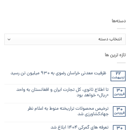
دسته‌ها
دسته‌ها
تازه ترین ها
ظرفیت معدنی خراسان رضوی به ۹۳۰ میلیون تن رسید
22
اردیبهشت
تا اطلاع ثانوی، کل تجارت ایران و افغانستان به واحد
30
فروردین
«ریال» خواهد بود
ترخیص محصولات تراریخته منوط به اعلام نظر
30
فروردین
جهادکشاورزی شد
تعرفه های گمرکی ۱۴۰۴ ابلاغ شد
30