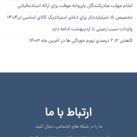
اعلام مهلت صادرکنندگان باپروانه موقت برای ارائه اسنادمالیاتی
تخصیص ۱.۵میلیارددلار برای ذخایر استراتژیک کالای اساسی در۱۴۰۴
واردات سیب زمینی تا اردیبهشت ادامه دارد
کاهش ۲.۳ درصدی تورم خوراکی ها در آخرین ماه ۱۴۰۳
ارتباط با ما
ما را در شبکه های اجتماعی، دنبال کنید.