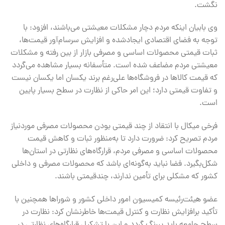
نگشت.
وی بابیان اینکه مردم دچار مشکلات معیشتی می‌باشند، افزود: با
توجه به فضای اقتصادی ایجادشده و افزایش سرسام‌آور قیمت‌ها،
ثبات قیمتی محصولات اساسی و مصرفی بازار از بین رفته و مشکلات
معیشتی مردم مضاعف شده است. متأسفانه بسیار مشاهده می‌گردد
که قیمت کالاها در فروشگاه‌ها علی‌رغم برند یکسان اما یکسان نیست
و تفاوت قیمتی دارد؛ این امر حاکی از نظارت در سطح بسیار پایین
است.
فرخی میکال با انتقاد از چند قیمتی بودن محصولات مصرفی موردنیاز
مردم تصریح کرد: ضرورت دارد تا به‌منظور ثبات و کاهش قیمت
محصولات اساسی و مصرفی مردم، قرارگاه‌های نظارتی در استان‌ها
شکل‌بگیرد. فضا نباید به‌گونه‌ای باشد که محصولات مصرفی و داخلی
کشور که مشکلی برای تأمین ندارند، چندقیمتی باشند.
عضو هیئت‌رئیسه کمیسیون امور داخلی کشور و شوراها همچنین با
تأکید برافزایش نظارت و کنترل قیمت‌ها خاطرنشان کرد: نظارت در
سطح جامعه باید پررنگ گردد و این با تشکیل قرارگاه‌های‌ نظارتی در