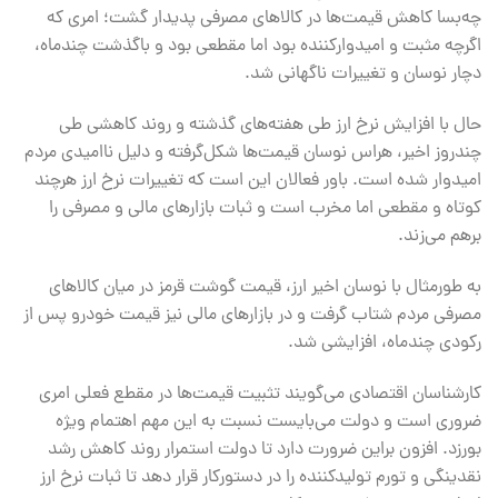
چه‌بسا کاهش قیمت‌ها در کالاهای مصرفی پدیدار گشت؛ امری که
اگرچه مثبت و امیدوارکننده بود اما مقطعی بود و باگذشت چندماه،
دچار نوسان و تغییرات ناگهانی شد.
حال‌ با افزایش نرخ ارز طی هفته‌های گذشته و روند کاهشی طی
چندروز اخیر، هراس نوسان قیمت‌ها شکل‌گرفته‌ و دلیل ناامیدی مردم
امیدوار شده است. باور فعالان این است که تغییرات نرخ ارز هرچند
کوتاه و مقطعی اما مخرب است و ثبات بازارهای مالی و مصرفی را
برهم می‌زند.
به طورمثال با نوسان اخیر ارز، قیمت گوشت قرمز در میان کالاهای
مصرفی مردم شتاب گرفت و در بازارهای مالی نیز قیمت خودرو پس از
رکودی چندماه، افزایشی شد.
کارشناسان اقتصادی می‌گویند تثبیت قیمت‌ها در مقطع فعلی امری
ضروری است و دولت می‌بایست نسبت به این مهم اهتمام ویژه
بورزد. افزون براین ضرورت دارد تا دولت استمرار روند کاهش رشد
نقدینگی و تورم تولیدکننده را در دستورکار قرار دهد تا ثبات نرخ ارز