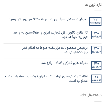
تازه ترین ها
ظرفیت معدنی خراسان رضوی به ۹۳۰ میلیون تن رسید
22
اردیبهشت
تا اطلاع ثانوی، کل تجارت ایران و افغانستان به واحد
30
فروردین
«ریال» خواهد بود
ترخیص محصولات تراریخته منوط به اعلام نظر
30
فروردین
جهادکشاورزی شد
تعرفه های گمرکی ۱۴۰۴ ابلاغ شد
30
فروردین
افزایش ۷ درصدی تولید نفت ایران/ وضعیت صادرات نفت
20
فروردین
مطلوب است
نوشته‌های تازه