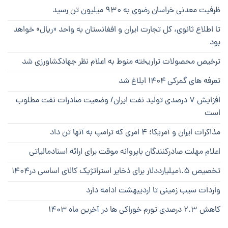
ظرفیت معدنی خراسان رضوی به ۹۳۰ میلیون تن رسید
تا اطلاع ثانوی، کل تجارت ایران و افغانستان به واحد «ریال» خواهد
بود
ترخیص محصولات تراریخته منوط به اعلام نظر جهادکشاورزی شد
تعرفه های گمرکی ۱۴۰۴ ابلاغ شد
افزایش ۷ درصدی تولید نفت ایران/ وضعیت صادرات نفت مطلوب
است
مذاکرات ایران و آمریکا؛ ۴ امری که ترامپ به آنها تن داد
اعلام مهلت صادرکنندگان باپروانه موقت برای ارائه اسنادمالیاتی
تخصیص ۱.۵میلیارددلار برای ذخایر استراتژیک کالای اساسی در۱۴۰۴
واردات سیب زمینی تا اردیبهشت ادامه دارد
کاهش ۲.۳ درصدی تورم خوراکی ها در آخرین ماه ۱۴۰۳