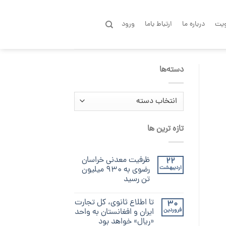
یت
درباره ما
ارتباط باما
ورود
دسته‌ها
دسته‌ها
تازه ترین ها
ظرفیت معدنی خراسان
22
اردیبهشت
رضوی به ۹۳۰ میلیون
تن رسید
تا اطلاع ثانوی، کل تجارت
30
فروردین
ایران و افغانستان به واحد
«ریال» خواهد بود