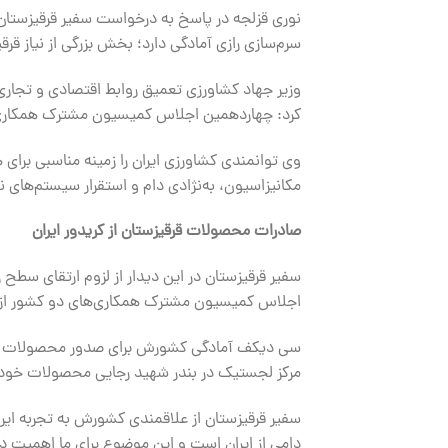
نوری قزلجه در پاسخ به درخواست سفیر قرقیزستا
سرم‌سازی رازی آمادگی دارد؛ بخش بزرگی از نیاز قرق
وزیر جهاد کشاورزی تعمیق روابط اقتصادی و تجار
کرد: چهاردهمین اجلاس کمیسیون مشترک همکاری 
وی توانمندی کشاورزی ایران را زمینه مناسبی برای 
مکانیزاسیون، به‌نژادی دام و استقرار سیستم‌های 
صادرات محصولات قرقیزستان از کریدور ایران
سفیر قرقیزستان در این دیدار از لزوم ارتقای سطح
اجلاس کمیسیون مشترک همکاری‌های دو کشور از دی
سی دیکف آمادگی کشورش برای صدور محصولات ارگانیک
مرکز لجستیک در بندر شهید رجایی محصولات خود را از
سفیر قرقیزستان از علاقمندی کشورش به تجربه ایرا
دامی از ایران است و این موضوع برای ما اهمیت دا