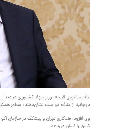
غلامرضا نوری قزلجه، وزیر جهاد کشاورزی در دیدا
دوجانبه از منافع دو ملت نشان‌دهنده سطح همکا
وی افزود: همکاری تهران و بیشکک در سازمان اکو 
کشور را نشان می‌دهد.