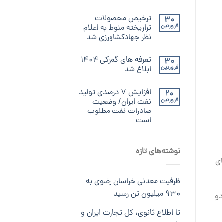
ترخیص محصولات
30
فروردین
تراریخته منوط به اعلام
نظر جهادکشاورزی شد
تعرفه های گمرکی ۱۴۰۴
30
فروردین
ابلاغ شد
افزایش ۷ درصدی تولید
20
فروردین
نفت ایران/ وضعیت
صادرات نفت مطلوب
است
نوشته‌های تازه
ای
ظرفیت معدنی خراسان رضوی به
۹۳۰ میلیون تن رسید
دو
تا اطلاع ثانوی، کل تجارت ایران و