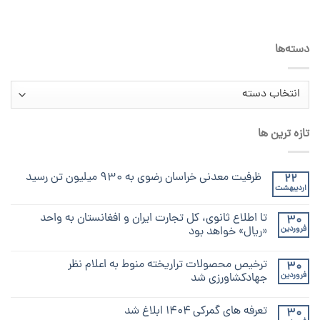
دسته‌ها
دسته‌ها
تازه ترین ها
ظرفیت معدنی خراسان رضوی به ۹۳۰ میلیون تن رسید
22
اردیبهشت
تا اطلاع ثانوی، کل تجارت ایران و افغانستان به واحد
30
فروردین
«ریال» خواهد بود
ترخیص محصولات تراریخته منوط به اعلام نظر
30
فروردین
جهادکشاورزی شد
تعرفه های گمرکی ۱۴۰۴ ابلاغ شد
30