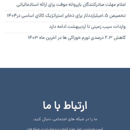
اعلام مهلت صادرکنندگان باپروانه موقت برای ارائه اسنادمالیاتی
تخصیص ۱.۵میلیارددلار برای ذخایر استراتژیک کالای اساسی در۱۴۰۴
واردات سیب زمینی تا اردیبهشت ادامه دارد
کاهش ۲.۳ درصدی تورم خوراکی ها در آخرین ماه ۱۴۰۳
ارتباط با ما
ما را در شبکه های اجتماعی، دنبال کنید.
کسب جدیدترین اخبار حوزه کشاورزی و صادرات در شبکه های