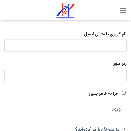
Skip
to
content
نام کاربری یا نشانی ایمیل
رمز عبور
مرا به خاطر بسپار
ورود
رمز عبورتان را گم کرده‌اید؟