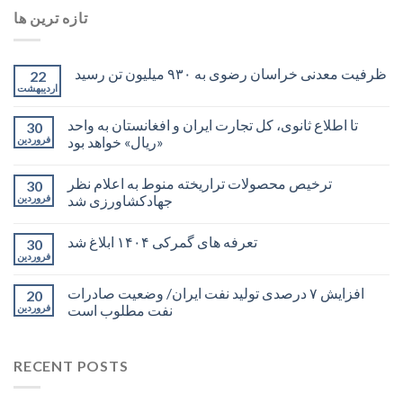
تازه ترین ها
ظرفیت معدنی خراسان رضوی به ۹۳۰ میلیون تن رسید
22
اردیبهشت
تا اطلاع ثانوی، کل تجارت ایران و افغانستان به واحد
30
«ریال» خواهد بود
فروردین
ترخیص محصولات تراریخته منوط به اعلام نظر
30
جهادکشاورزی شد
فروردین
تعرفه های گمرکی ۱۴۰۴ ابلاغ شد
30
فروردین
افزایش ۷ درصدی تولید نفت ایران/ وضعیت صادرات
20
نفت مطلوب است
فروردین
RECENT POSTS