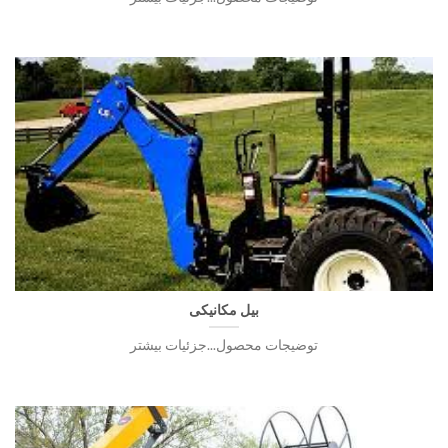
بیل مکانیکی
توضیجات محصول...جزئیات بیشتر