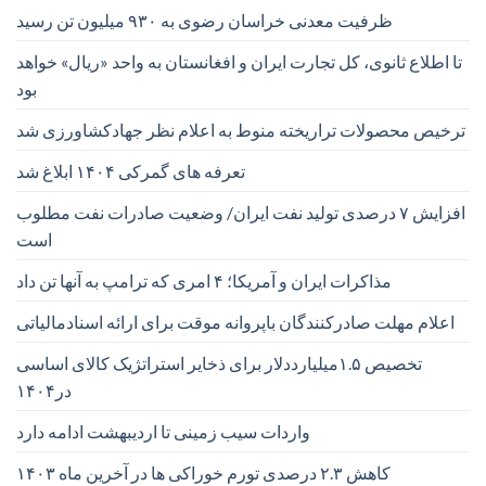
ظرفیت معدنی خراسان رضوی به ۹۳۰ میلیون تن رسید
تا اطلاع ثانوی، کل تجارت ایران و افغانستان به واحد «ریال» خواهد
بود
ترخیص محصولات تراریخته منوط به اعلام نظر جهادکشاورزی شد
تعرفه های گمرکی ۱۴۰۴ ابلاغ شد
افزایش ۷ درصدی تولید نفت ایران/ وضعیت صادرات نفت مطلوب
است
مذاکرات ایران و آمریکا؛ ۴ امری که ترامپ به آنها تن داد
اعلام مهلت صادرکنندگان باپروانه موقت برای ارائه اسنادمالیاتی
تخصیص ۱.۵میلیارددلار برای ذخایر استراتژیک کالای اساسی
در۱۴۰۴
واردات سیب زمینی تا اردیبهشت ادامه دارد
کاهش ۲.۳ درصدی تورم خوراکی ها در آخرین ماه ۱۴۰۳