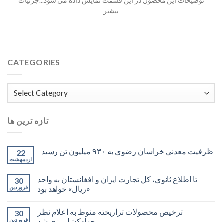
توضیحات این محصول در این قسمت نمایش داده می شود...جزئیات
بیشتر
CATEGORIES
Categories
تازه ترین ها
ظرفیت معدنی خراسان رضوی به ۹۳۰ میلیون تن رسید
22
اردیبهشت
تا اطلاع ثانوی، کل تجارت ایران و افغانستان به واحد
30
«ریال» خواهد بود
فروردین
ترخیص محصولات تراریخته منوط به اعلام نظر
30
جهادکشاورزی شد
فروردین