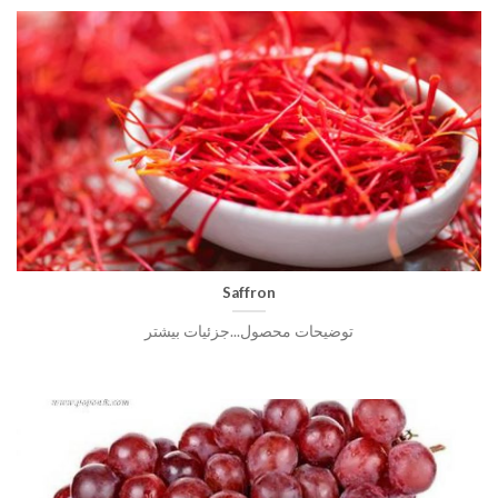
Saffron
توضیحات محصول...جزئیات بیشتر