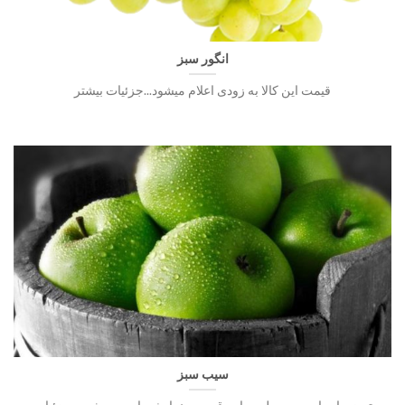
انگور سبز
قیمت این کالا به زودی اعلام میشود...جزئیات بیشتر
سیب سبز