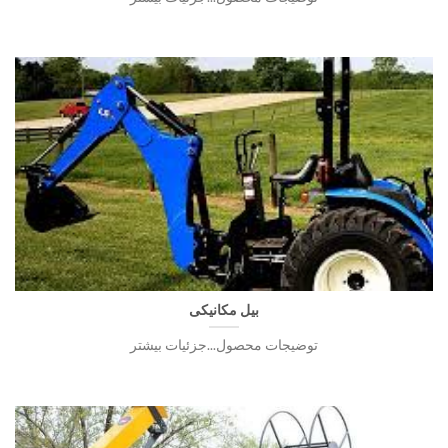
بیل مکانیکی
توضیجات محصول...جزئیات بیشتر