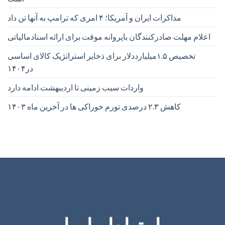
مذاکرات ایران و آمریکا؛ ۴ امری که ترامپ به آنها تن داد
اعلام مهلت صادرکنندگان باپروانه موقت برای ارائه اسنادمالیاتی
تخصیص ۱.۵میلیارددلار برای ذخایر استراتژیک کالای اساسی
در۱۴۰۴
واردات سیب زمینی تا اردیبهشت ادامه دارد
کاهش ۲.۳ درصدی تورم خوراکی ها در آخرین ماه ۱۴۰۳