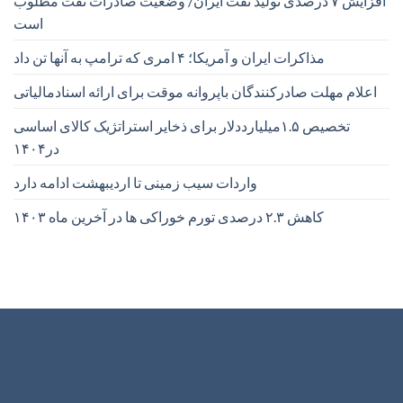
افزایش ۷ درصدی تولید نفت ایران/ وضعیت صادرات نفت مطلوب
است
مذاکرات ایران و آمریکا؛ ۴ امری که ترامپ به آنها تن داد
اعلام مهلت صادرکنندگان باپروانه موقت برای ارائه اسنادمالیاتی
تخصیص ۱.۵میلیارددلار برای ذخایر استراتژیک کالای اساسی
در۱۴۰۴
واردات سیب زمینی تا اردیبهشت ادامه دارد
کاهش ۲.۳ درصدی تورم خوراکی ها در آخرین ماه ۱۴۰۳