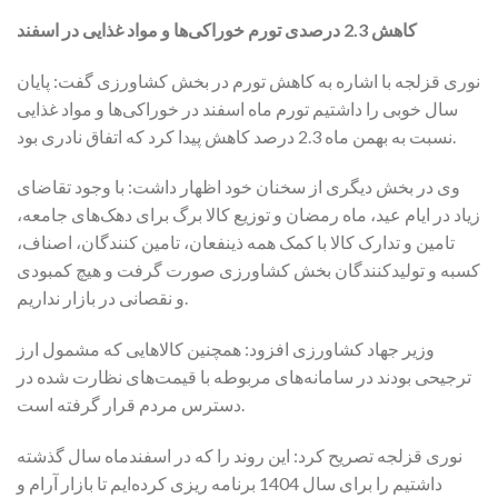
کاهش 2.3 درصدی تورم خوراکی‌ها و مواد غذایی در اسفند
نوری قزلجه با اشاره به کاهش تورم در بخش کشاورزی گفت: پایان
سال خوبی را داشتیم تورم ماه اسفند در خوراکی‌ها و مواد غذایی
نسبت به بهمن ماه 2.3 درصد کاهش پیدا کرد که اتفاق نادری بود.
وی در بخش دیگری از سخنان خود اظهار داشت: با وجود تقاضای
زیاد در ایام عید، ماه رمضان و توزیع کالا برگ برای دهک‌های جامعه،
تامین و تدارک کالا با کمک همه ذینفعان، تامین کنندگان، اصناف،
کسبه و تولیدکنندگان بخش کشاورزی صورت گرفت و هیچ کمبودی
و نقصانی در بازار نداریم.
وزیر جهاد کشاورزی افزود: همچنین کالا‌هایی که مشمول ارز
ترجیحی بودند در سامانه‌های مربوطه با قیمت‌های نظارت شده در
دسترس مردم قرار گرفته است.
نوری قزلجه تصریح کرد: این روند را که در اسفندماه سال گذشته
داشتیم را برای سال 1404 برنامه ریزی کرده‌ایم تا بازار آرام و