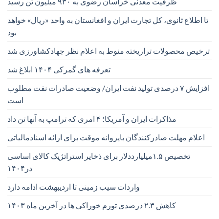
ظرفیت معدنی خراسان رضوی به ۹۳۰ میلیون تن رسید
تا اطلاع ثانوی، کل تجارت ایران و افغانستان به واحد «ریال» خواهد
بود
ترخیص محصولات تراریخته منوط به اعلام نظر جهادکشاورزی شد
تعرفه های گمرکی ۱۴۰۴ ابلاغ شد
افزایش ۷ درصدی تولید نفت ایران/ وضعیت صادرات نفت مطلوب
است
مذاکرات ایران و آمریکا؛ ۴ امری که ترامپ به آنها تن داد
اعلام مهلت صادرکنندگان باپروانه موقت برای ارائه اسنادمالیاتی
تخصیص ۱.۵میلیارددلار برای ذخایر استراتژیک کالای اساسی
در۱۴۰۴
واردات سیب زمینی تا اردیبهشت ادامه دارد
کاهش ۲.۳ درصدی تورم خوراکی ها در آخرین ماه ۱۴۰۳