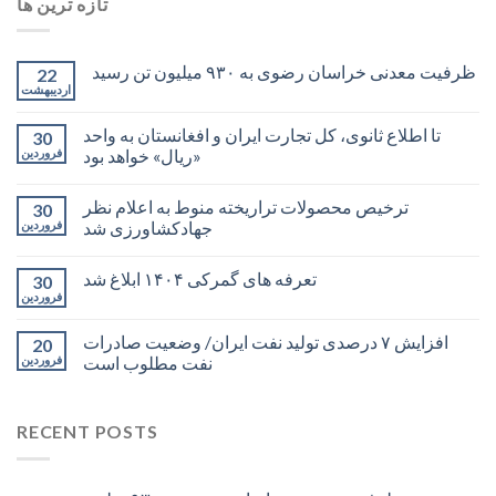
تازه ترین ها
ظرفیت معدنی خراسان رضوی به ۹۳۰ میلیون تن رسید
22
اردیبهشت
تا اطلاع ثانوی، کل تجارت ایران و افغانستان به واحد
30
«ریال» خواهد بود
فروردین
ترخیص محصولات تراریخته منوط به اعلام نظر
30
جهادکشاورزی شد
فروردین
تعرفه های گمرکی ۱۴۰۴ ابلاغ شد
30
فروردین
افزایش ۷ درصدی تولید نفت ایران/ وضعیت صادرات
20
نفت مطلوب است
فروردین
RECENT POSTS