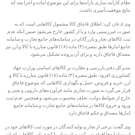
نظام کارآمد سازی یارانه‌ها برای این موضوع آماده و اجرا شد که
نتایج موفقیت‌آمیزی داشت.
وی اذعان کرد: اطلاق قاچاق کالا مشمول کالاهایی است که به
صورت غیررسمی وارد و یا از کشور خارج می‌شود ضمن آنکه عدم
ثبت کالاهای تجار و بازرگانان در سامانه‌های جامع تجارت و سامانه
جامع انبارها طبق تبصره (۴) ماده (۱۸) قانون مبارزه با کالا و ارز نیز
مصداق قاچاق دارند و برای آن پرونده تشکیل می‌شود.
مدیرکل دفتر بازرسی و نظارت بر کالاهای اساسی وزارت جهاد
کشاورزی افزود: طبق تبصره (۴) ماده (۱۸) قانون مبارزه با کالا و
ارز، خرید و فروش، حمل و نگهداری کالاهایی که موضوع قاچاق
قرار می‌گیرد به صورت تجاری مانند فرآورده‌های دارویی و نفتی و
خارج از ضوابط دولت، تخلف محسوب می‌شود و همچنین عدم ثبت
ورود و خروج کالاها در سامانه‌های جامع تجارت و سامانه جامع
انبارها مصداق و حکم قاچاق دارد.
وی گفت: برخی از تجار و تولیدکنندگان در مورد ثبت کالاهای خود در
این سامانه‌ها اقدام نمی‌کنند و بازرسان با کشف این کالاها، برای این