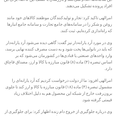
افراد پرونده تشکیل می‌دهند.
امرالهی تاکید کرد: تجار و تولیدکنندگان موظفند کالاهای خود مانند
روغن و شکر را در سامانه‌های جامع تجارت و سامانه جامع انبارها
که راه‌اندازی کرده‌ایم، ثبت کنند.
وی در مورد آرد یارانه‌دار نیز گفت: گاهی دیده می‌شود آرد یارانه‌دار
که باید در نانوایی‌ها پخت شود و به دست مصرف کننده نهایی برسد،
وارد واحدهای صنعتی یا قنادی‌ها در کشورمان می‌شود که بر
اساس تبصره (۴) ماده (۸) قانون مبارزه با کالا و ارز، مصداق قاچاق
دارد.
امرالهی افزود: ما از دولت درخواست کردیم که آرد یارانه‌ای را
مشمول تبصره (۴) ماده (۱۸) قانون مبارزه با کالا و ارز کند تا جلوی
برون‌رفت خارج از شبکه این محصول هم به دلیل اختلاف زیاد
قیمتی گرفته شود.
وی درباره جلوگیری از خروج دام زنده اظهار کرد: برای جلوگیری از