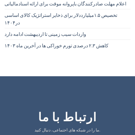
اعلام مهلت صادرکنندگان باپروانه موقت برای ارائه اسنادمالیاتی
تخصیص ۱.۵میلیارددلار برای ذخایر استراتژیک کالای اساسی
در۱۴۰۴
واردات سیب زمینی تا اردیبهشت ادامه دارد
کاهش ۲.۳ درصدی تورم خوراکی ها در آخرین ماه ۱۴۰۳
ارتباط با ما
ما را در شبکه های اجتماعی، دنبال کنید.