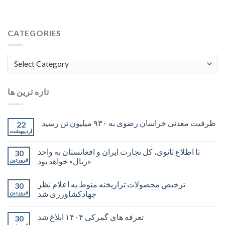
CATEGORIES
Categories
تازه ترین ها
ظرفیت معدنی خراسان رضوی به ۹۳۰ میلیون تن رسید
22
اردیبهشت
تا اطلاع ثانوی، کل تجارت ایران و افغانستان به واحد
30
«ریال» خواهد بود
فروردین
ترخیص محصولات تراریخته منوط به اعلام نظر
30
جهادکشاورزی شد
فروردین
تعرفه های گمرکی ۱۴۰۴ ابلاغ شد
30
فروردین