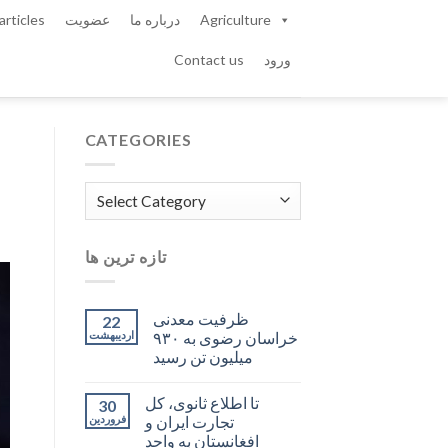
Agriculture
درباره ما
عضویت
articles
ورود
Contact us
CATEGORIES
Categories
تازه ترین ها
ظرفیت معدنی
22
خراسان رضوی به ۹۳۰
اردیبهشت
میلیون تن رسید
تا اطلاع ثانوی، کل
30
تجارت ایران و
فروردین
افغانستان به واحد