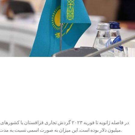
میلیون دلار بوده است. این میزان به صورت اسمی نسبت به مدت مشابه سال قبل ۵.۹ درصد افزایش داشته است.