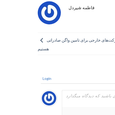
فاطمه شیردل
پذیرای شرکت‌های خارجی برای تامین واگن صادراتی
هستیم
Login