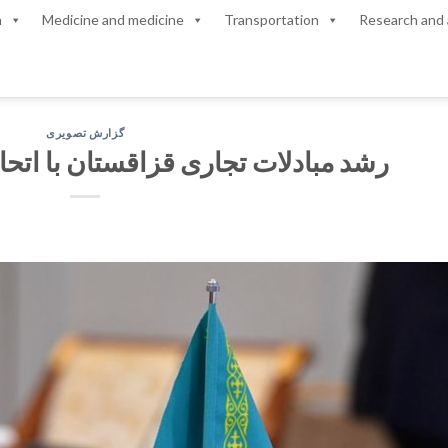
n
Medicine and medicine
Transportation
Research and 
گزارش تصویری
رشد مبادلات تجاری قزاقستان با اتحا