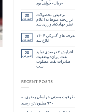
«ریال» خواهد بود
ترخیص محصولات
30
تراریخته منوط به اعلام
فروردین
نظر جهادکشاورزی شد
تعرفه های گمرکی ۱۴۰۴
30
ابلاغ شد
فروردین
افزایش ۷ درصدی تولید
20
نفت ایران/ وضعیت
فروردین
صادرات نفت مطلوب
است
RECENT POSTS
ظرفیت معدنی خراسان رضوی به
۹۳۰ میلیون تن رسید