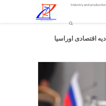
Skip
Industry and productio
to
content
دیه اقتصادی اوراسیا