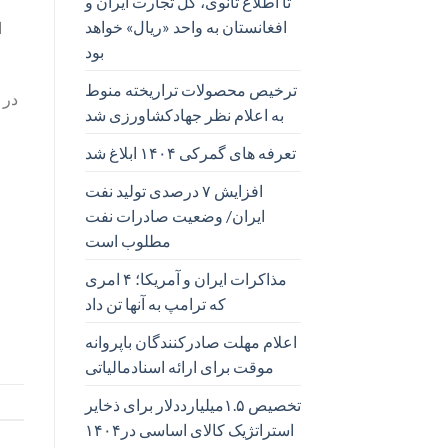
تا اطلاع ثانوی، کل تجارت ایران و
افغانستان به واحد «ریال» خواهد
بود
ترخیص محصولات تراریخته منوط
به اعلام نظر جهادکشاورزی شد
تعرفه های گمرکی ۱۴۰۴ ابلاغ شد
افزایش ۷ درصدی تولید نفت
ایران/ وضعیت صادرات نفت
مطلوب است
مذاکرات ایران و آمریکا؛ ۴ امری
که ترامپ به آنها تن داد
اعلام مهلت صادرکنندگان باپروانه
موقت برای ارائه اسنادمالیاتی
تخصیص ۱.۵میلیارددلار برای ذخایر
استراتژیک کالای اساسی در۱۴۰۴