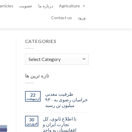
Agriculture
درباره ما
عضویت
articles
ورود
Contact us
CATEGORIES
Categories
تازه ترین ها
ظرفیت معدنی
22
خراسان رضوی به ۹۳۰
اردیبهشت
میلیون تن رسید
تا اطلاع ثانوی، کل
30
تجارت ایران و
فروردین
افغانستان به واحد