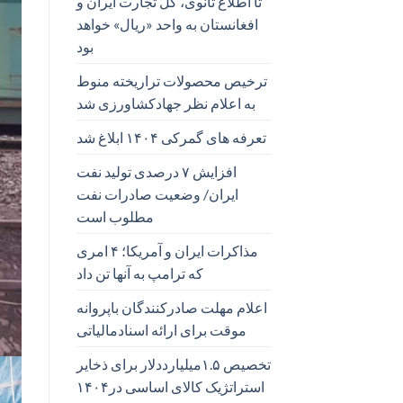
تا اطلاع ثانوی، کل تجارت ایران و
افغانستان به واحد «ریال» خواهد
بود
ترخیص محصولات تراریخته منوط
به اعلام نظر جهادکشاورزی شد
تعرفه های گمرکی ۱۴۰۴ ابلاغ شد
افزایش ۷ درصدی تولید نفت
ایران/ وضعیت صادرات نفت
مطلوب است
مذاکرات ایران و آمریکا؛ ۴ امری
که ترامپ به آنها تن داد
اعلام مهلت صادرکنندگان باپروانه
موقت برای ارائه اسنادمالیاتی
تخصیص ۱.۵میلیارددلار برای ذخایر
استراتژیک کالای اساسی در۱۴۰۴