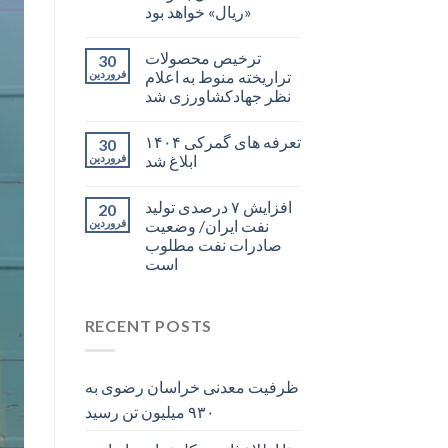
«ریال» خواهد بود
ترخیص محصولات
30
تراریخته منوط به اعلام
فروردین
نظر جهادکشاورزی شد
تعرفه های گمرکی ۱۴۰۴
30
ابلاغ شد
فروردین
افزایش ۷ درصدی تولید
20
نفت ایران/ وضعیت
فروردین
صادرات نفت مطلوب
است
RECENT POSTS
ظرفیت معدنی خراسان رضوی به
۹۳۰ میلیون تن رسید