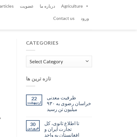
Agriculture
درباره ما
عضویت
articles
ورود
Contact us
CATEGORIES
Categories
تازه ترین ها
ظرفیت معدنی
22
خراسان رضوی به ۹۳۰
اردیبهشت
میلیون تن رسید
م
تا اطلاع ثانوی، کل
30
تجارت ایران و
فروردین
افغانستان به واحد