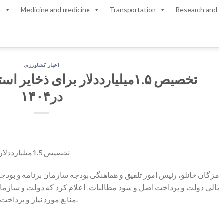
n
Medicine and medicine
Transportation
Research and 
اخبار کشاورزی
تخصیص ۱.۵میلیارددلار برای ذخا
در۱۴۰۴
مژگان خانلو، رئیس امور تلفیق و هماهنگی بودجه سازمان برنامه و بودجه 
الی دولت و پرداخت اصل و سود مطالبات، اعلام کرد که دولت و سازمان 
منابع مورد نیاز و پرداخت به موقع تعهدات اجتناب‌ناپذیر به کار گرفته است.