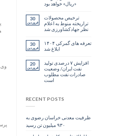
«ریال» خواهد بود
ترخیص محصولات
30
تراریخته منوط به اعلام
فروردین
نظر جهادکشاورزی شد
تعرفه های گمرکی ۱۴۰۴
30
ابلاغ شد
فروردین
افزایش ۷ درصدی تولید
20
وی ا
نفت ایران/ وضعیت
فروردین
صادرات نفت مطلوب
است
RECENT POSTS
ظرفیت معدنی خراسان رضوی به
پرست
۹۳۰ میلیون تن رسید