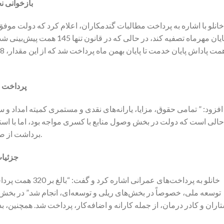
بازخوانی ن
پرداخت حقوق، م
فزود: ” تمامی حقوق، مزایا، یارانه‌های نقدی و مستمری کمیته امداد و 
حالی است که دولت در بخش وصول منابع با کسری مواجه بود، اما با استف
برداشت از صندوق توسعه ملی، موفق به تأمین منابع لازم شد.
جزئیات
خانلو به پرداخت‌های 
توسعه ملی، خصوصاً در بخش‌های ریلی و توسعه‌ای، انجام شد.” در بخش
اران و کادر درمان، از جمله کارانه و اضافه‌کار، پرداخت شد. همچنین