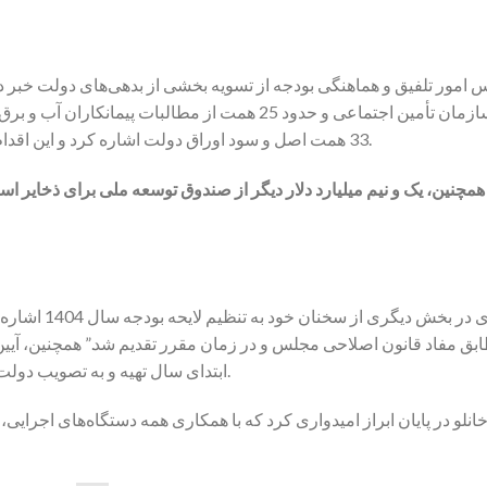
سازمان تأمین اجتماعی و حدود 25 همت از مطالبات پی
33 همت اصل و سود اوراق دولت اشاره کرد و این اقدام را نشانه‌ای از پایبندی دولت به تعهداتش دانست.
وی در بخش دیگر
ابتدای سال تهیه و به تصویب دولت رسید تا اجرای بودجه با نظم بیشتری انجام شود.