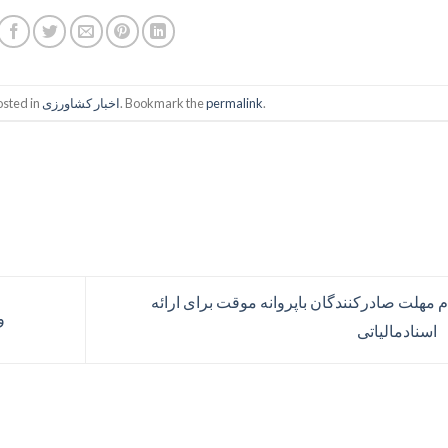
.
permalink
. Bookmark the
اخبار کشاورزی
osted in
م مهلت صادرکنندگان باپروانه موقت برای ارائه
و
اسنادمالیاتی