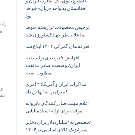
تا اطلاع ثانوی، کل تجارت ایران و
افغانستان به واحد «ریال» خواهد
بود
ترخیص محصولات تراریخته منوط
به اعلام نظر جهادکشاورزی شد
تعرفه های گمرکی ۱۴۰۴ ابلاغ شد
افزایش ۷ درصدی تولید نفت
ایران/ وضعیت صادرات نفت
مطلوب است
مذاکرات ایران و آمریکا؛ ۴ امری
که ترامپ به آنها تن داد
اعلام مهلت صادرکنندگان باپروانه
موقت برای ارائه اسنادمالیاتی
تخصیص ۱.۵میلیارددلار برای ذخایر
استراتژیک کالای اساسی در۱۴۰۴