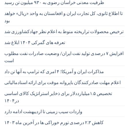
ظرفیت معدنی خراسان رضوی به ۹۳۰ میلیون تن رسید
تا اطلاع ثانوی، کل تجارت ایران و افغانستان به واحد «ریال» خواهد
بود
ترخیص محصولات تراریخته منوط به اعلام نظر جهادکشاورزی شد
تعرفه های گمرکی ۱۴۰۴ ابلاغ شد
افزایش ۷ درصدی تولید نفت ایران/ وضعیت صادرات نفت مطلوب
است
مذاکرات ایران و آمریکا؛ ۴ امری که ترامپ به آنها تن داد
اعلام مهلت صادرکنندگان باپروانه موقت برای ارائه اسنادمالیاتی
تخصیص ۱.۵میلیارددلار برای ذخایر استراتژیک کالای اساسی
در۱۴۰۴
واردات سیب زمینی تا اردیبهشت ادامه دارد
کاهش ۲.۳ درصدی تورم خوراکی ها در آخرین ماه ۱۴۰۳