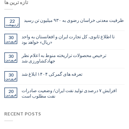
تازه ترین ها
ظرفیت معدنی خراسان رضوی به ۹۳۰ میلیون تن رسید
22
اردیبهشت
تا اطلاع ثانوی، کل تجارت ایران و افغانستان به واحد
30
«ریال» خواهد بود
فروردین
ترخیص محصولات تراریخته منوط به اعلام نظر
30
جهادکشاورزی شد
فروردین
تعرفه های گمرکی ۱۴۰۴ ابلاغ شد
30
فروردین
افزایش ۷ درصدی تولید نفت ایران/ وضعیت صادرات
20
نفت مطلوب است
فروردین
RECENT POSTS