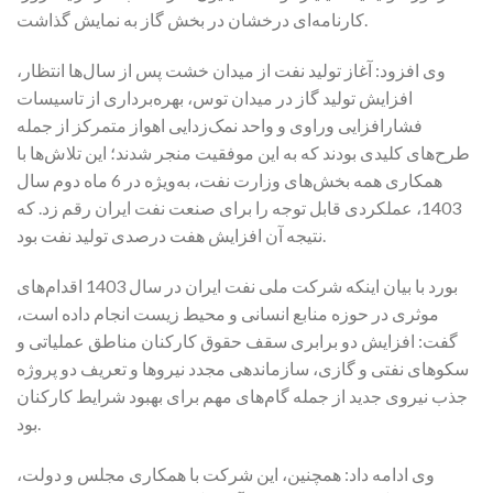
کارنامه‌ای درخشان در بخش گاز به نمایش گذاشت.
وی افزود: آغاز تولید نفت از میدان خشت پس از سال‌ها انتظار،
افزایش تولید گاز در میدان توس، بهره‌برداری از تاسیسات
فشارافزایی وراوی و واحد نمک‌زدایی اهواز متمرکز از جمله
طرح‌های کلیدی بودند که به این موفقیت منجر شدند؛ این تلاش‌ها با
همکاری همه بخش‌های وزارت نفت، به‌ویژه در 6 ماه دوم سال
1403، عملکردی قابل توجه را برای صنعت نفت ایران رقم زد. که
نتیجه آن افزایش هفت درصدی تولید نفت بود.
بورد با بیان اینکه شرکت ملی نفت ایران در سال 1403 اقدام‌های
موثری در حوزه منابع انسانی و محیط زیست انجام داده است،
گفت: افزایش دو برابری سقف حقوق کارکنان مناطق عملیاتی و
سکوهای نفتی و گازی، سازماندهی مجدد نیروها و تعریف دو پروژه
جذب نیروی جدید از جمله گام‌های مهم برای بهبود شرایط کارکنان
بود.
وی ادامه داد: همچنین، این شرکت با همکاری مجلس و دولت،