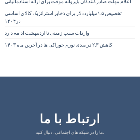
اعلام مهلت صادرکنندگان باپروانه موقت برای ارائه اسنادمالیاتی
تخصیص ۱.۵میلیارددلار برای ذخایر استراتژیک کالای اساسی
در۱۴۰۴
واردات سیب زمینی تا اردیبهشت ادامه دارد
کاهش ۲.۳ درصدی تورم خوراکی ها در آخرین ماه ۱۴۰۳
ارتباط با ما
ما را در شبکه های اجتماعی، دنبال کنید.